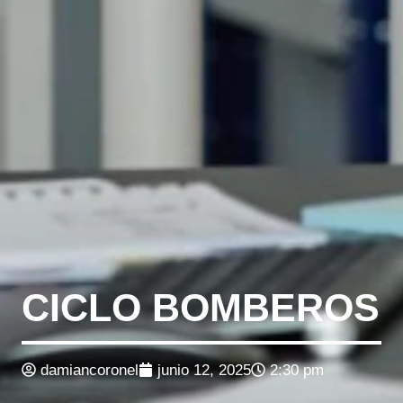
CICLO BOMBEROS
damiancoronel
junio 12, 2025
2:30 pm