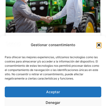
INCORPORACIÓN A LA
Gestionar consentimiento
EMPRESA AGRARIA
Para ofrecer las mejores experiencias, utilizamos tecnologías como las
LEER MÁS »
cookies para almacenar y/o acceder a la información del dispositivo. El
consentimiento de estas tecnologías nos permitirá procesar datos como
el comportamiento de navegación o las identificaciones únicas en este
sitio. No consentir o retirar el consentimiento, puede afectar
negativamente a ciertas características y funciones.
Aceptar
Denegar