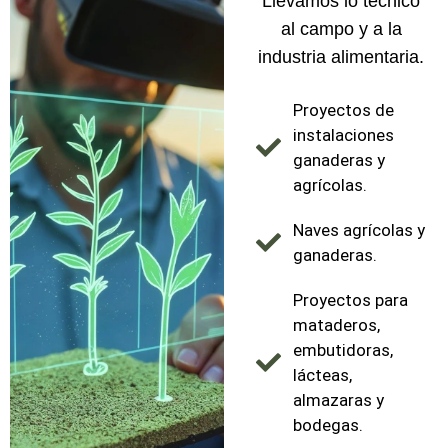
Llevamos lo técnico
al campo y a la
industria alimentaria.
Proyectos de
instalaciones
ganaderas y
agrícolas.
Naves agrícolas y
ganaderas.
Proyectos para
mataderos,
embutidoras,
lácteas,
almazaras y
bodegas.