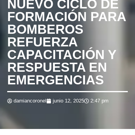
NUEVO CICLO DE
FORMACIÓN PARA
BOMBEROS
REFUERZA
CAPACITACIÓN Y
RESPUESTA EN
EMERGENCIAS
damiancoronel
junio 12, 2025
2:47 pm