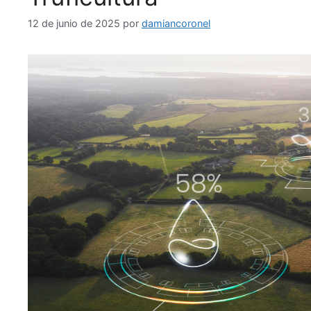
12 de junio de 2025
por
damiancoronel