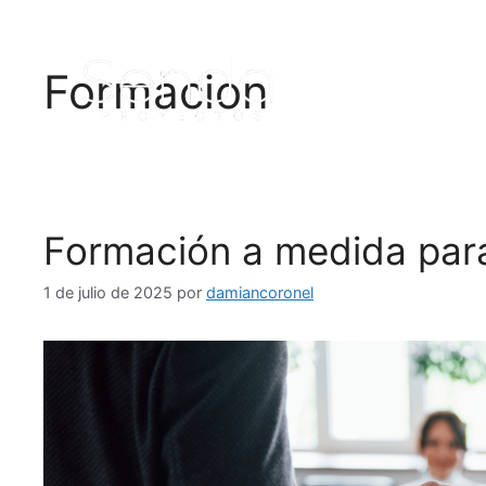
Inicio
Quiénes s
Formacion
Formación a medida par
1 de julio de 2025
por
damiancoronel