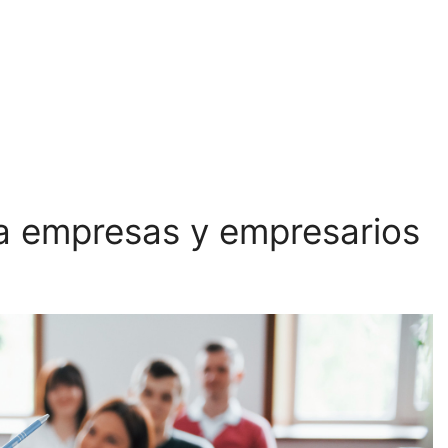
omos
Servicios
Formaciones
Actualidad
C
a empresas y empresarios